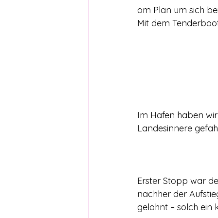
om Plan um sich bei
Mit dem Tenderboot
Im Hafen haben wi
Landesinnere gefahr
Erster Stopp war der
nachher der Aufstie
gelohnt – solch ein 