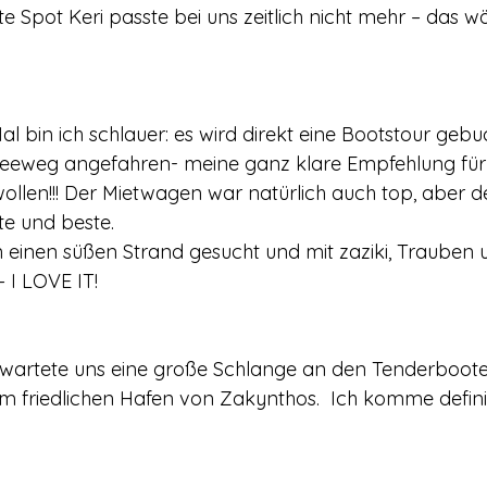
e Spot Keri passte bei uns zeitlich nicht mehr – das w
l bin ich schlauer: es wird direkt eine Bootstour gebuc
eweg angefahren- meine ganz klare Empfehlung für al
wollen!!! Der Mietwagen war natürlich auch top, aber d
te und beste.  
 einen süßen Strand gesucht und mit zaziki, Trauben 
 I LOVE IT! 
rwartete uns eine große Schlange an den Tenderboot
om friedlichen Hafen von Zakynthos.  Ich komme definiti