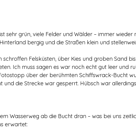
 ist sehr grün, viele Felder und Wälder – immer wieder
Hinterland bergig und die Straßen klein und stellenwei
n schroffen Felsküsten, über Kies und groben Sand bis 
ten. Ich muss sagen es war noch echt gut leer und ruh
tostopp über der berühmten Schiffswrack-Bucht wu
t und die Strecke war gesperrt. Hübsch war allerdings 
m Wasserweg ab die Bucht dran – was bei uns zeitlich
s erwartet: 