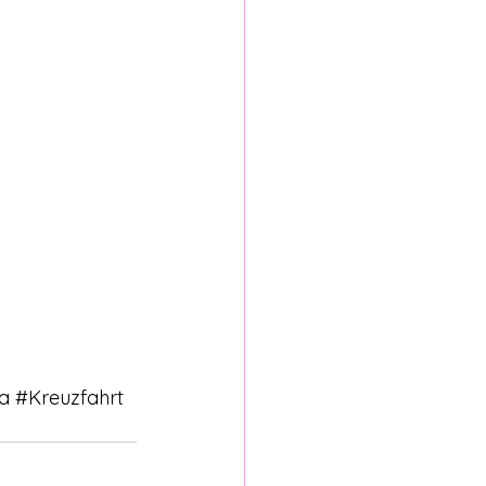
a
#Kreuzfahrt