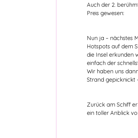
Auch der 2. berühmt
Preis gewesen: 
Nun ja – nächstes Ma
Hotspots auf dem Se
die Insel erkunden 
einfach der schnells
Wir haben uns dann
Strand gepicknickt –
Zurück am Schiff e
ein toller Anblick v