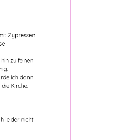
 mit Zypressen 
se 
hin zu feinen 
ig.  
rde ich dann 
die Kirche: 
 leider nicht 