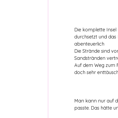
Die komplette Insel
durchsetzt und das 
abenteuerlich 
Die Strände sind vo
Sandstränden vertre
Auf dem Weg zum Fo
doch sehr enttäusch
Man kann nur auf de
passte. Das hätte un