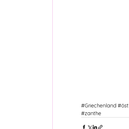
#Griechenland
#öst
#zanthe