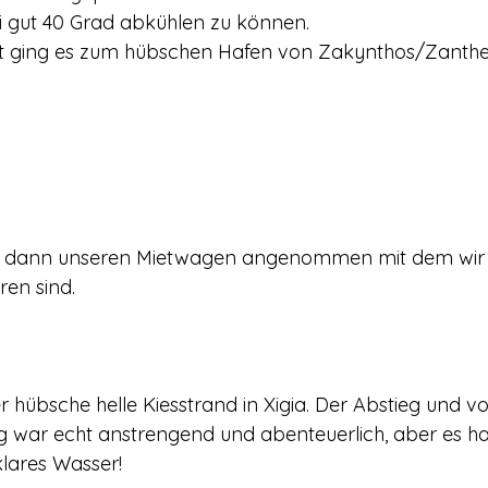
 gut 40 Grad abkühlen zu können.  
 ging es zum hübschen Hafen von Zakynthos/Zanthe
r dann unseren Mietwagen angenommen mit dem wir 
en sind.  
 hübsche helle Kiesstrand in Xigia. Der Abstieg und vo
g war echt anstrengend und abenteuerlich, aber es hat
klares Wasser! 