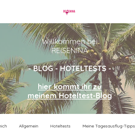
Willkommen bei
REISENINA
- BLOG - HOTELTESTS -
hier kommt ihr zu
meinem Hoteltest-Blog
mich
Allgemein
Hoteltests
Meine Tagesausflug-Tipps