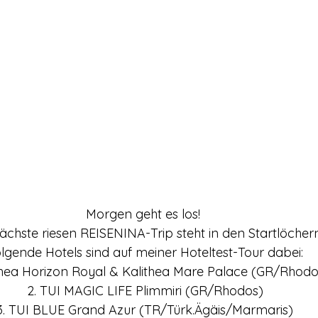
Morgen geht es los! 
ächste riesen REISENINA-Trip steht in den Startlöchern
lgende Hotels sind auf meiner Hoteltest-Tour dabei:
ithea Horizon Royal & Kalithea Mare Palace (GR/Rhodo
2. TUI MAGIC LIFE Plimmiri (GR/Rhodos)
3. TUI BLUE Grand Azur (TR/Türk.Ägäis/Marmaris)