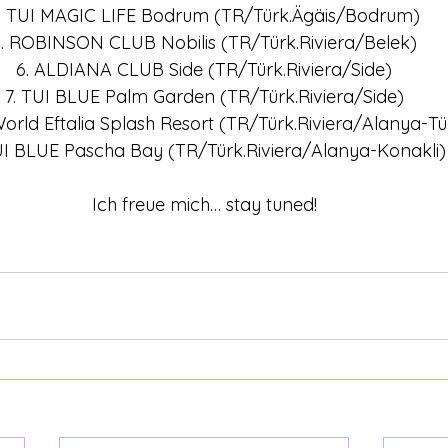
. TUI MAGIC LIFE Bodrum (TR/Türk.Ägäis/Bodrum)
. ROBINSON CLUB Nobilis (TR/Türk.Riviera/Belek)
6. ALDIANA CLUB Side (TR/Türk.Riviera/Side)
7. TUI BLUE Palm Garden (TR/Türk.Riviera/Side)
orld Eftalia Splash Resort (TR/Türk.Riviera/Alanya-Tü
UI BLUE Pascha Bay (TR/Türk.Riviera/Alanya-Konakli)
Ich freue mich… stay tuned!