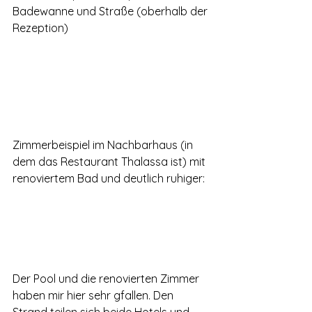
Badewanne und Straße (oberhalb der 
Rezeption) 
Zimmerbeispiel im Nachbarhaus (in 
dem das Restaurant Thalassa ist) mit 
renoviertem Bad und deutlich ruhiger: 
Der Pool und die renovierten Zimmer 
haben mir hier sehr gfallen. Den 