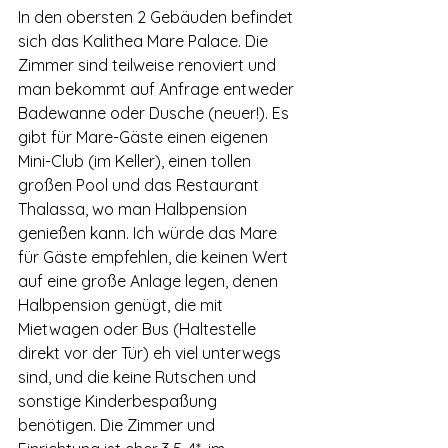
In den obersten 2 Gebäuden befindet 
sich das Kalithea Mare Palace. Die 
Zimmer sind teilweise renoviert und 
man bekommt auf Anfrage entweder 
Badewanne oder Dusche (neuer!). Es 
gibt für Mare-Gäste einen eigenen 
Mini-Club (im Keller), einen tollen 
großen Pool und das Restaurant 
Thalassa, wo man Halbpension 
Powered by
genießen kann. Ich würde das Mare 
InnoTech Apps
für Gäste empfehlen, die keinen Wert 
auf eine große Anlage legen, denen 
Halbpension genügt, die mit 
Mietwagen oder Bus (Haltestelle 
direkt vor der Tür) eh viel unterwegs 
sind, und die keine Rutschen und 
sonstige Kinderbespaßung 
benötigen. Die Zimmer und 