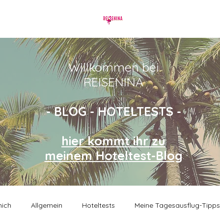
Willkommen bei
REISENINA
- BLOG - HOTELTESTS -
hier kommt ihr zu
meinem Hoteltest-Blog
mich
Allgemein
Hoteltests
Meine Tagesausflug-Tipps