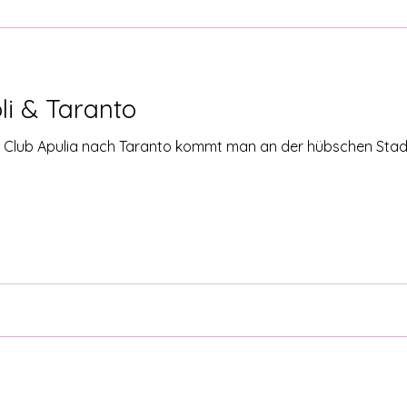
nden berichten
oli & Taranto
lub Apulia nach Taranto kommt man an der hübschen Stadt Ga